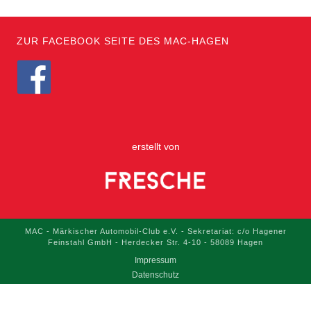
ZUR FACEBOOK SEITE DES MAC-HAGEN
erstellt von
MAC - Märkischer Automobil-Club e.V. - Sekretariat: c/o Hagener
Feinstahl GmbH - Herdecker Str. 4-10 - 58089 Hagen
Impressum
Datenschutz